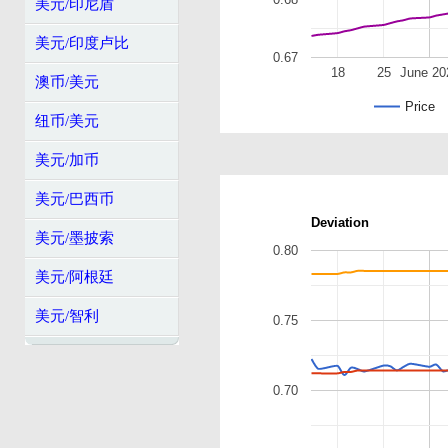
美元/印尼盾
美元/印度卢比
0.67
18
25
June 20
澳币/美元
Price
纽币/美元
美元/加币
美元/巴西币
Deviation
美元/墨披索
0.80
美元/阿根廷
美元/智利
0.75
0.70