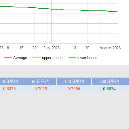
26
8
15
22
July 2026
13
20
August 2026
Average
upper bound
lower bound
20日平均
60日平均
120日平均
260日平均
0.6973
0.7025
0.7056
0.6834