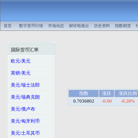
首页
数字货币行情
市场动态
财经电视台
历史资料
指数期货
国际货币汇率
欧元/美元
英镑/美元
美元/瑞士法郎
指数
涨跌
涨跌比例
美元/瑞典克朗
0.7036802
-0.00
-0.28%
美元/俄卢布
美元/匈牙利币
美元/土耳其币