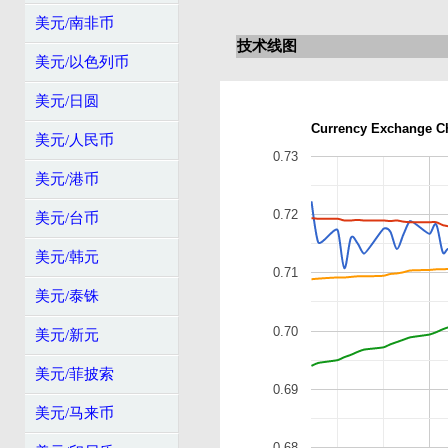
美元/南非币
技术线图
美元/以色列币
美元/日圆
Currency Exchange C
美元/人民币
0.73
美元/港币
0.72
美元/台币
美元/韩元
0.71
美元/泰铢
0.70
美元/新元
美元/菲披索
0.69
美元/马来币
0.68