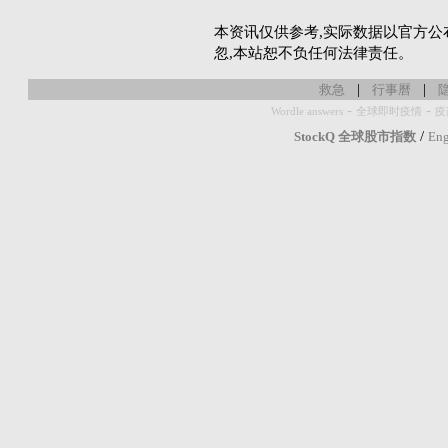
本资讯仅供参考,实际数据以官方公
忽,本站恕不负任何法律责任。
|
|
救急
行事曆
-
-
Wordle answers
全球即时疫情
疫
/
StockQ 全球股市指数
Eng