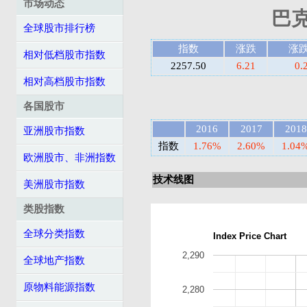
市场动态
巴
全球股市排行榜
指数
涨跌
涨
相对低档股市指数
2257.50
6.21
0.
相对高档股市指数
各国股市
2016
2017
2018
亚洲股市指数
指数
1.76%
2.60%
1.04
欧洲股市、非洲指数
技术线图
美洲股市指数
类股指数
全球分类指数
Index Price Chart
2,290
全球地产指数
原物料能源指数
2,280