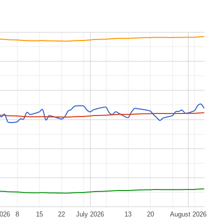
2026
8
15
22
July 2026
13
20
August 2026