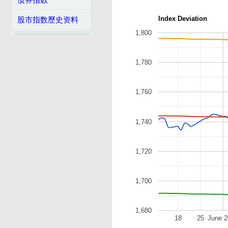
债券指数
Index Deviation
股市指数歷史资料
1,800
1,780
1,760
1,740
1,720
1,700
1,680
18
25
June 