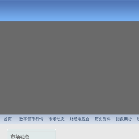
首页
数字货币行情
市场动态
财经电视台
历史资料
指数期货
市场动态