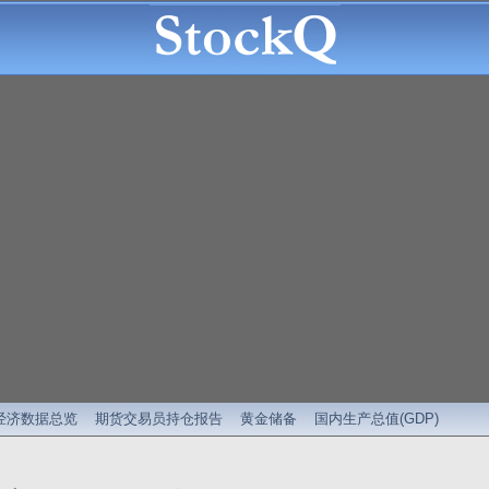
经济数据总览
期货交易员持仓报告
黄金储备
国内生产总值(GDP)