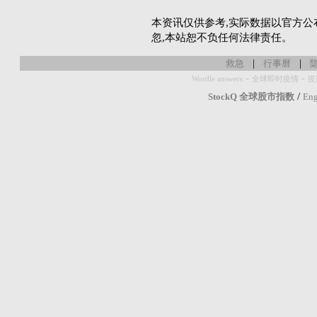
本资讯仅供参考,实际数据以官方公
忽,本站恕不负任何法律责任。
|
|
救急
行事曆
-
-
Wordle answers
全球即时疫情
疫
/
StockQ 全球股市指数
Eng