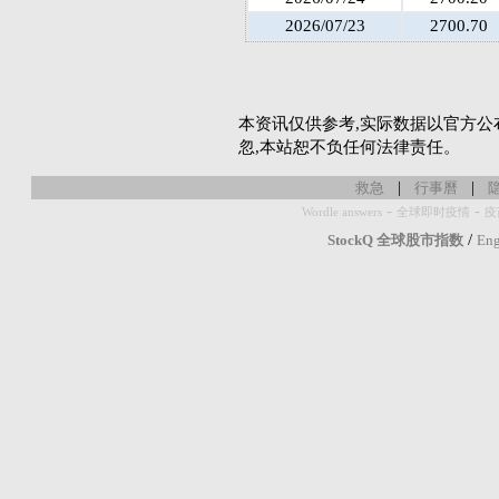
2026/07/23
2700.70
本资讯仅供参考,实际数据以官方公
忽,本站恕不负任何法律责任。
|
|
救急
行事曆
-
-
Wordle answers
全球即时疫情
疫
/
StockQ 全球股市指数
Eng