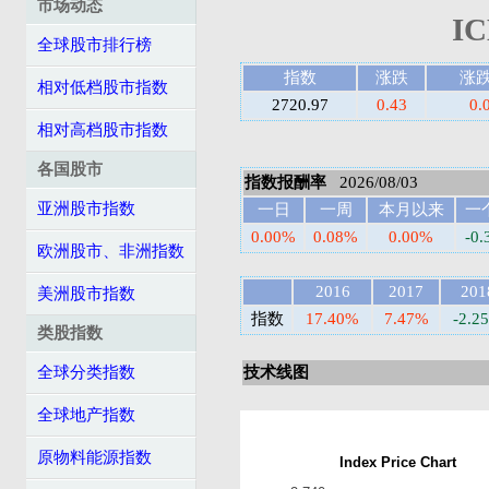
市场动态
I
全球股市排行榜
指数
涨跌
涨
相对低档股市指数
2720.97
0.43
0.
相对高档股市指数
各国股市
指数报酬率
2026/08/03
亚洲股市指数
一日
一周
本月以来
一
0.00%
0.08%
0.00%
-0
欧洲股市、非洲指数
2016
2017
201
美洲股市指数
指数
17.40%
7.47%
-2.2
类股指数
全球分类指数
技术线图
全球地产指数
原物料能源指数
Index Price Chart