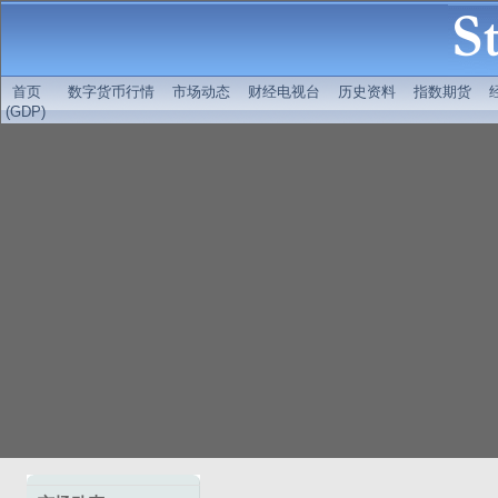
首页
数字货币行情
市场动态
财经电视台
历史资料
指数期货
(GDP)