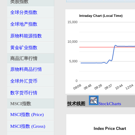
类股指数
全球分类指数
Intraday Chart (Local Time)
15,000
全球地产指数
原物料能源指数
10,000
黄金矿业指数
商品汇率行情
5,000
原物料商品行情
全球外汇货币
0
08:08
08:48
09:28
09:37
10:44
12:04
数字货币行情
MSCI指数
技术线图
StockCharts
MSCI指数 (Price)
MSCI指数 (Gross)
Index Price Chart