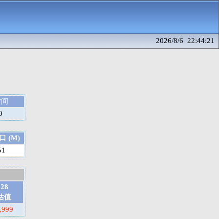
2026/8/6 22:44:21
时间
0
 (M)
51
028
估值
,999