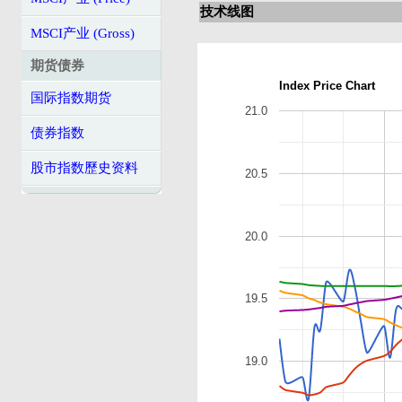
技术线图
MSCI产业 (Gross)
期货债券
Index Price Chart
国际指数期货
21.0
债券指数
股市指数歷史资料
20.5
20.0
19.5
19.0