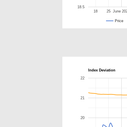
18.5
18
25
June 20
Price
Index Deviation
22
21
20