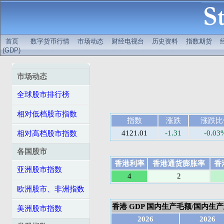
首页
数字货币行情
市场动态
财经电视台
历史资料
指数期货
(GDP)
市场动态
全球股市排行榜
相对低档股市指数
指数
涨跌
涨跌比
4121.01
-1.31
-0.03
相对高档股市指数
各国股市
香港利率
香港通货膨胀率
香
亚洲股市指数
4
2
欧洲股市、非洲指数
香港 GDP 国内生产毛额/国内生产总值
美洲股市指数
2026
2026