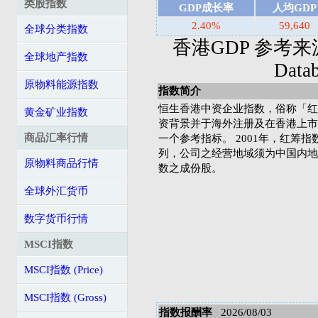
类股指数
GDP成长率
人均GDP
2.40%
59,640
全球分类指数
香港GDP 参考来源: I
全球地产指数
Dat
原物料能源指数
指数简介
恒生香港中资企业指数，俗称「红
黄金矿业指数
资背景并于海外注册及在香港上市
商品汇率行情
一个参考指标。 2001年，红筹
列，公司之经营地域须为中国内地
原物料商品行情
数之成份股。
全球外汇货币
数字货币行情
MSCI指数
MSCI指数 (Price)
MSCI指数 (Gross)
指数报酬率
2026/08/03