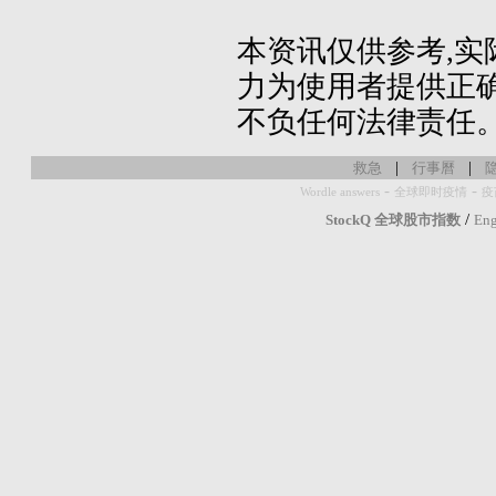
本资讯仅供参考,实
力为使用者提供正确
不负任何法律责任
|
|
救急
行事曆
-
-
Wordle answers
全球即时疫情
疫
/
StockQ 全球股市指数
Eng