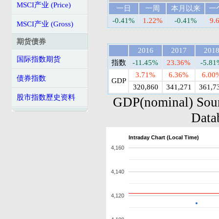
MSCI产业 (Price)
一日
一周
本月以来
一
-0.41%
1.22%
-0.41%
9.
MSCI产业 (Gross)
期货债券
2016
2017
201
国际指数期货
指数
-11.45%
23.36%
-5.8
3.71%
6.36%
6.00
债券指数
GDP
320,860
341,271
361,7
股市指数歷史资料
GDP(nominal) Sou
Data
Intraday Chart (Local Time)
4,160
4,140
4,120