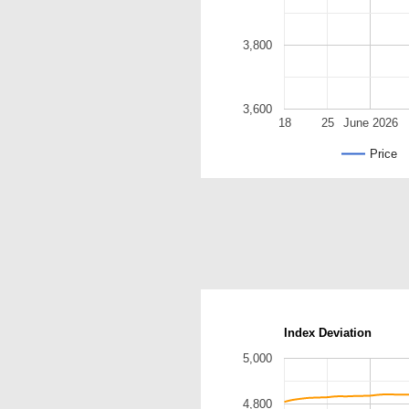
3,800
3,600
18
25
June 2026
Price
Index Deviation
5,000
4,800