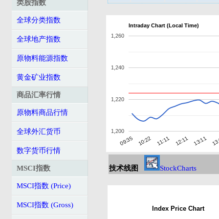
类股指数
全球分类指数
Intraday Chart (Local Time)
1,260
全球地产指数
原物料能源指数
1,240
黄金矿业指数
商品汇率行情
1,220
原物料商品行情
全球外汇货币
1,200
11:11
09:35
13
12:11
10:22
13:11
数字货币行情
MSCI指数
技术线图
StockCharts
MSCI指数 (Price)
MSCI指数 (Gross)
Index Price Chart