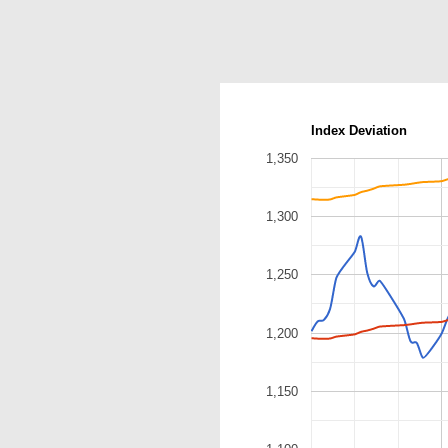
Index Deviation
1,350
1,300
1,250
1,200
1,150