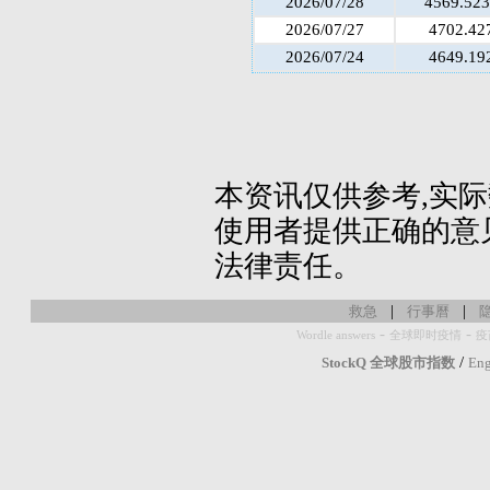
2026/07/28
4569.52
2026/07/27
4702.42
2026/07/24
4649.19
本资讯仅供参考,实
使用者提供正确的意
法律责任。
|
|
救急
行事曆
-
-
Wordle answers
全球即时疫情
疫
/
StockQ 全球股市指数
Eng