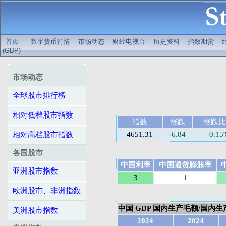
首页
数字货币行情
市场动态
财经电视台
历史资料
指数期货
(GDP)
市场动态
全球股市排行榜
相对低档股市指数
指数
涨跌
涨跌比
4651.31
-6.84
-0.1
相对高档股市指数
各国股市
中国利率
中国通货膨胀率
亚洲股市指数
3
1
欧洲股市、非洲指数
中国 GDP 国内生产毛额/国内生产总
美洲股市指数
2024
2024