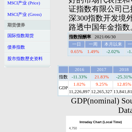
MSCI产业 (Price)
证指数有限公司已
MSCI产业 (Gross)
深300指数开发境
期货债券
路透中国年金指数
国际指数期货
指数报酬率
2021/06/30
一日
一周
本月以来
一
债券指数
0.65%
1.49%
-2.02%
-1
股市指数歷史资料
2016
2017
2018
指数
-11.33%
21.83%
-25.31%
1.02%
9.25%
12.85%
GDP
11,226,897
12,265,327
13,841,8
GDP(nominal) Sou
Data
Intraday Chart (Local Time)
4,750