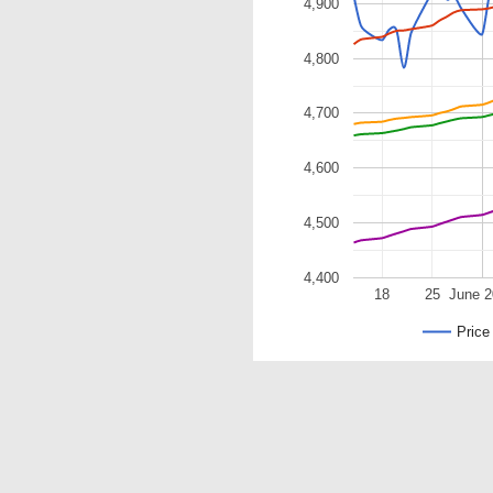
4,900
4,800
4,700
4,600
4,500
4,400
18
25
June 
Price