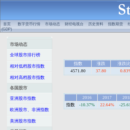
首页
数字货币行情
市场动态
财经电视台
历史资料
指数期货
(GDP)
市场动态
全球股市排行榜
指数
涨跌
涨跌
相对低档股市指数
4571.80
37.80
0.83
相对高档股市指数
各国股市
2016
2017
201
亚洲股市指数
指数
-10.37%
22.64%
-25.
欧洲股市、非洲指数
美洲股市指数