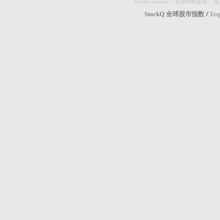
-
-
Wordle answers
全球即时疫情
疫
/
StockQ 全球股市指数
Eng