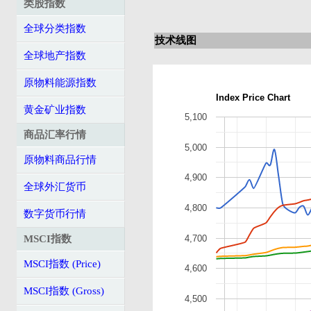
类股指数
全球分类指数
技术线图
全球地产指数
原物料能源指数
Index Price Chart
黄金矿业指数
5,100
商品汇率行情
5,000
原物料商品行情
4,900
全球外汇货币
4,800
数字货币行情
4,700
MSCI指数
MSCI指数 (Price)
4,600
MSCI指数 (Gross)
4,500