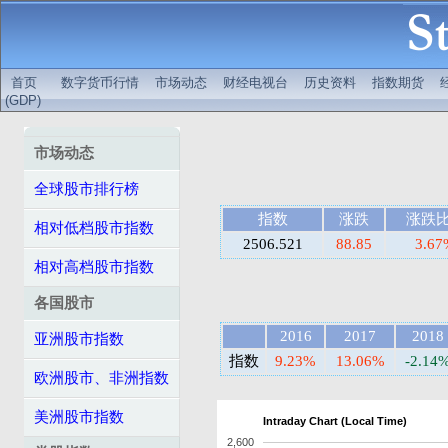
首页
数字货币行情
市场动态
财经电视台
历史资料
指数期货
(GDP)
市场动态
全球股市排行榜
指数
涨跌
涨跌
相对低档股市指数
2506.521
88.85
3.67
相对高档股市指数
各国股市
2016
2017
2018
亚洲股市指数
指数
9.23%
13.06%
-2.14
欧洲股市、非洲指数
美洲股市指数
Intraday Chart (Local Time)
2,600