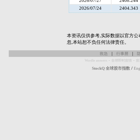
2026/07/27
2408.244
2026/07/24
2404.343
本资讯仅供参考,实际数据以官方公
忽,本站恕不负任何法律责任。
|
|
救急
行事曆
-
-
Wordle answers
全球即时疫情
疫
/
StockQ 全球股市指数
Eng