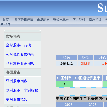
首页
数字货币行情
市场动态
财经电视台
历史资料
指数期货
(GDP)
市场动态
全球股市排行榜
相对低档股市指数
指数
涨跌
涨跌
2694.12
38.86
1.
相对高档股市指数
各国股市
中国利率
中国通货膨胀率
亚洲股市指数
3
1
欧洲股市、非洲指数
中国 GDP 国内生产毛额/国内生产总
美洲股市指数
2026
2026