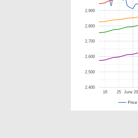
2,900
2,800
2,700
2,600
2,500
2,400
18
25
June 2
Price