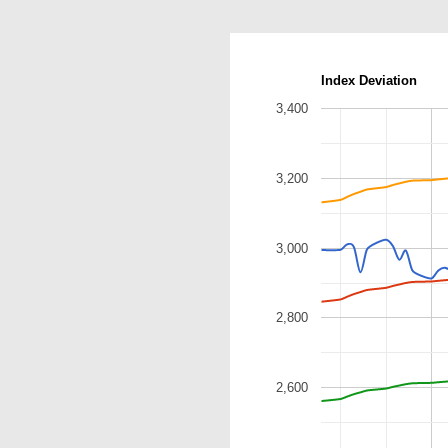
Index Deviation
3,400
3,200
3,000
2,800
2,600