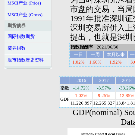
MSCI产业 (Price)
市盘的交易，当局
MSCI产业 (Gross)
1991年批准深圳
期货债券
深圳交易所併入上
提出，也就是深圳
国际指数期货
指数报酬率
2021/06/30
债券指数
一日
一周
本月以来
一
股市指数歷史资料
1.02%
1.60%
1.92%
3
2016
2017
2018
指数
-14.72%
-3.57%
-33.26%
1.02%
9.25%
12.85%
GDP
11,226,897
12,265,327
13,841,8
GDP(nominal) Sou
Data
Intraday Chart (Local Time)