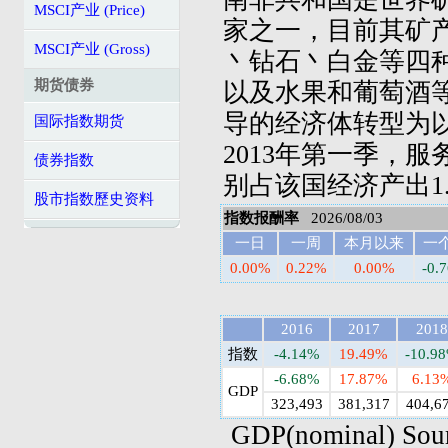
MSCI产业 (Price)
家之一，目前其矿
MSCI产业 (Gross)
丶钻石丶白金等四
期货债券
以及水果和葡萄酒
导的经济体转型为
国际指数期货
2013年第一季，
债券指数
别占该国经济产出1.
股市指数歷史资料
指数报酬率
2026/08/03
一日
一周
本月以来
一
0.00%
0.22%
0.00%
-0.
2016
2017
2018
指数
-4.14%
19.49%
-10.9
-6.68%
17.87%
6.13
GDP
323,493
381,317
404,6
GDP(nominal) Sou