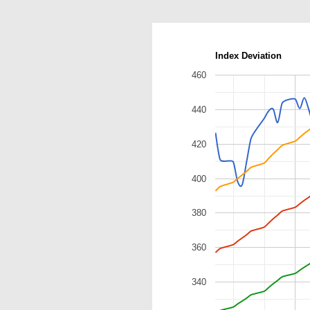
Index Deviation
460
440
420
400
380
360
340