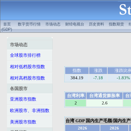
首页
数字货币行情
市场动态
财经电视台
历史资料
指数期货
(GDP)
市场动态
全球股市排行榜
相对低档股市指数
指数
涨跌
涨跌比
384.19
-7.18
-1.83%
相对高档股市指数
各国股市
台湾利率
台湾通货膨胀率
台
亚洲股市指数
2
2.6
欧洲股市、非洲指数
台湾 GDP 国内生产毛额/国内生产总值
美洲股市指数
2026
2026