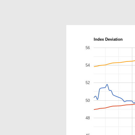
Index Deviation
56
54
52
50
48