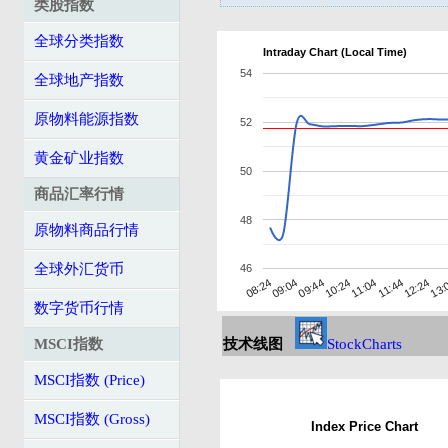
类股指数
全球分类指数
Intraday Chart (Local Time)
54
全球地产指数
原物料能源指数
52
黄金矿业指数
50
商品汇率行情
48
原物料商品行情
全球外汇货币
46
09:44
11:44
08:24
10:24
12:24
09:04
11:04
13:
数字货币行情
MSCI指数
技术线图
StockCharts
MSCI指数 (Price)
MSCI指数 (Gross)
Index Price Chart