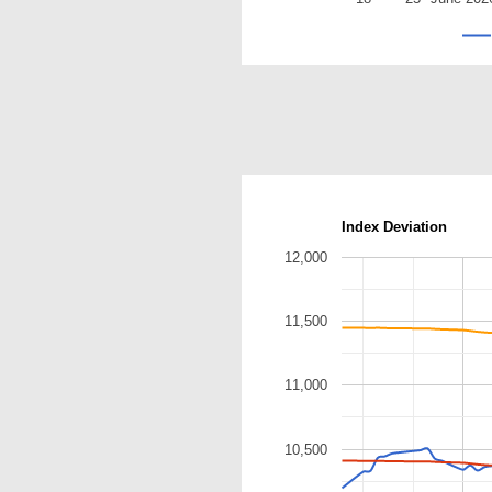
Index Deviation
12,000
11,500
11,000
10,500