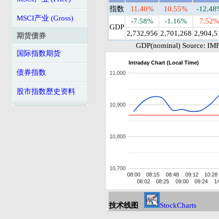
指数
11.40%
10.55%
-12.48
MSCI产业 (Gross)
-7.58%
-1.16%
7.52
GDP
2,732,956
2,701,268
2,904,5
期货债券
GDP(nominal) Source: IMF
国际指数期货
Intraday Chart (Local Time)
债券指数
11,000
股市指数歷史资料
10,900
10,800
10,700
08:00
08:15
08:48
09:12
10:28
08:02
08:25
09:00
09:24
1
技术线图
StockCharts