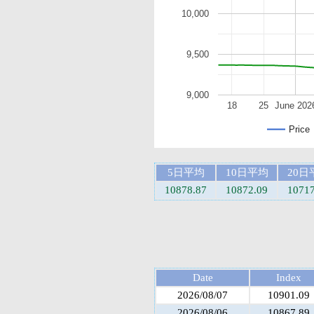
10,000
9,500
9,000
18
25
June 202
Price
5日平均
10日平均
20日
10878.87
10872.09
10717
Date
Index
2026/08/07
10901.09
2026/08/06
10867.89