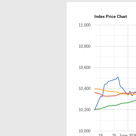
Index Price Chart
11,000
10,800
10,600
10,400
10,200
10,000
18
25
June 202