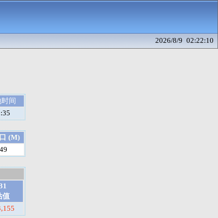
2026/8/9 02:22:10
地时间
:35
 (M)
.49
31
估值
3,155