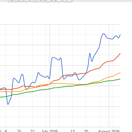
6
8
15
22
July 2026
13
20
August 2026