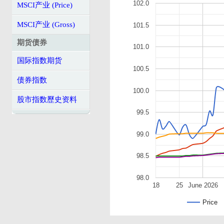
102.0
MSCI产业 (Price)
MSCI产业 (Gross)
101.5
期货债券
101.0
国际指数期货
100.5
债券指数
100.0
股市指数歷史资料
99.5
99.0
98.5
98.0
18
25
June 2026
Price