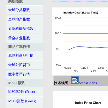
类股指数
全球分类指数
Intraday Chart (Local Time)
100.5
全球地产指数
原物料能源指数
100.0
黄金矿业指数
商品汇率行情
99.5
原物料商品行情
全球外汇货币
99.0
09:15
11:24
12:53
09:55
12:23
1
数字货币行情
MSCI指数
技术线图
StockCharts
MSCI指数 (Price)
MSCI指数 (Gross)
Index Price Chart