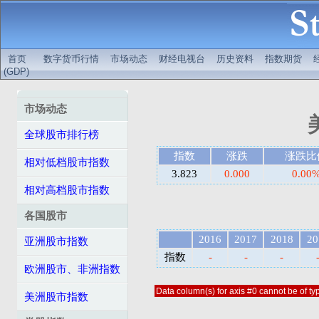
首页
数字货币行情
市场动态
财经电视台
历史资料
指数期货
(GDP)
市场动态
全球股市排行榜
指数
涨跌
涨跌比
相对低档股市指数
3.823
0.000
0.00
相对高档股市指数
各国股市
2016
2017
2018
20
亚洲股市指数
指数
-
-
-
欧洲股市、非洲指数
Data column(s) for axis #0 cannot be of typ
美洲股市指数