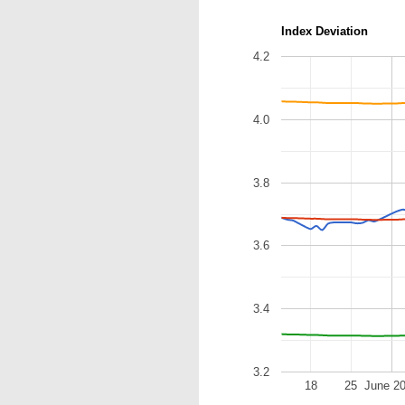
Index Deviation
4.2
4.0
3.8
3.6
3.4
3.2
18
25
June 2