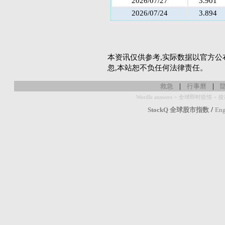
2026/07/27
3.901
2026/07/24
3.894
本资讯仅供参考,实际数据以官方公
忽,本站恕不负任何法律责任。
|
|
救急
行事曆
-
-
Wordle answers
全球即时疫情
疫
/
StockQ 全球股市指数
Eng