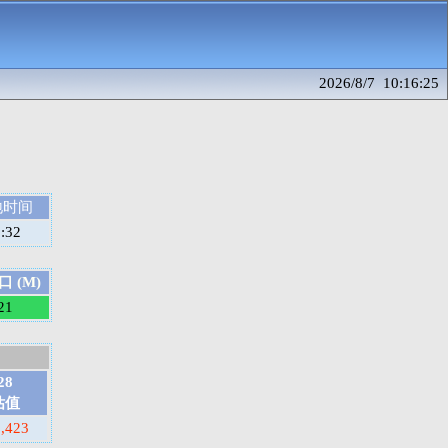
2026/8/7 10:16:25
地时间
:32
 (M)
21
28
估值
3,423