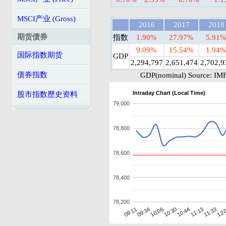
MSCI产业 (Gross)
2016
2017
2018
期货债券
指数
1.90%
27.97%
5.91
9.09%
15.54%
1.94
国际指数期货
GDP
2,294,797
2,651,474
2,702,9
债券指数
GDP(nominal) Source: IMF
Intraday Chart (Local Time)
股市指数歷史资料
79,000
78,800
78,600
78,400
78,200
10:06
11:13
09:11
10:30
11:33
09:34
10:44
12: