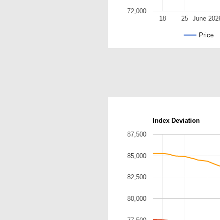
72,000
18
25
June 202
Price
Index Deviation
87,500
85,000
82,500
80,000
77,500